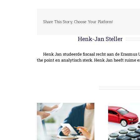
Share This Story, Choose Your Platform!
Over de auteur:
Henk-Jan Steller
Henk Jan studeerde fiscaal recht aan de Erasmus Un
the point en analytisch sterk. Henk Jan heeft ruime 
Gerelateerde berichten