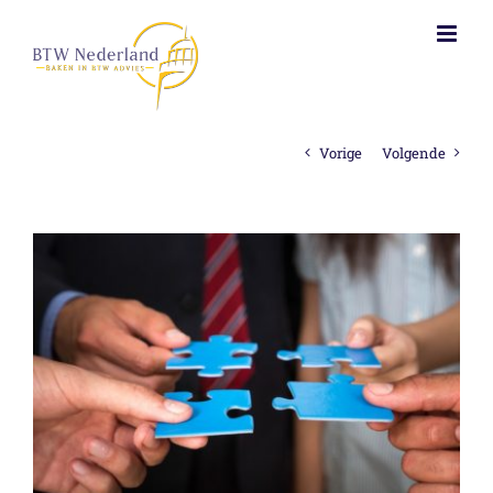
Ga
naar
inhoud
Vorige
Volgende