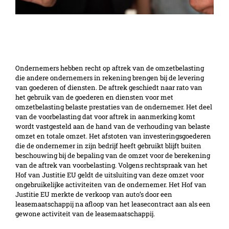
Invloed verkoop onroerende zaken op pro
rata aftrek
Ondernemers hebben recht op aftrek van de omzetbelasting
die andere ondernemers in rekening brengen bij de levering
van goederen of diensten. De aftrek geschiedt naar rato van
het gebruik van de goederen en diensten voor met
omzetbelasting belaste prestaties van de ondernemer. Het deel
van de voorbelasting dat voor aftrek in aanmerking komt
wordt vastgesteld aan de hand van de verhouding van belaste
omzet en totale omzet. Het afstoten van investeringsgoederen
die de ondernemer in zijn bedrijf heeft gebruikt blijft buiten
beschouwing bij de bepaling van de omzet voor de berekening
van de aftrek van voorbelasting. Volgens rechtspraak van het
Hof van Justitie EU geldt de uitsluiting van deze omzet voor
ongebruikelijke activiteiten van de ondernemer. Het Hof van
Justitie EU merkte de verkoop van auto’s door een
leasemaatschappij na afloop van het leasecontract aan als een
gewone activiteit van de leasemaatschappij.