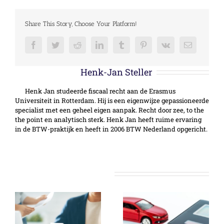
Share This Story, Choose Your Platform!
Facebook
Twitter
Reddit
LinkedIn
Tumblr
Pinterest
Vk
E-
mail
Over de auteur:
Henk-Jan Steller
Henk Jan studeerde fiscaal recht aan de Erasmus
Universiteit in Rotterdam. Hij is een eigenwijze gepassioneerde
specialist met een geheel eigen aanpak. Recht door zee, to the
the point en analytisch sterk. Henk Jan heeft ruime ervaring
in de BTW-praktijk en heeft in 2006 BTW Nederland opgericht.
Gerelateerde berichten