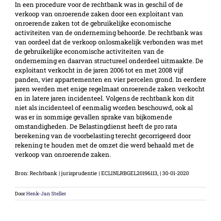
In een procedure voor de rechtbank was in geschil of de
verkoop van onroerende zaken door een exploitant van
onroerende zaken tot de gebruikelijke economische
activiteiten van de onderneming behoorde. De rechtbank was
van oordeel dat de verkoop onlosmakelijk verbonden was met
de gebruikelijke economische activiteiten van de
onderneming en daarvan structureel onderdeel uitmaakte. De
exploitant verkocht in de jaren 2006 tot en met 2008 vijf
panden, vier appartementen en vier percelen grond. In eerdere
jaren werden met enige regelmaat onroerende zaken verkocht
en in latere jaren incidenteel. Volgens de rechtbank kon dit
niet als incidenteel of eenmalig worden beschouwd, ook al
was er in sommige gevallen sprake van bijkomende
omstandigheden. De Belastingdienst heeft de pro rata
berekening van de voorbelasting terecht gecorrigeerd door
rekening te houden met de omzet die werd behaald met de
verkoop van onroerende zaken.
Bron: Rechtbank | jurisprudentie | ECLINLRBGEL20196113, | 30-01-2020
Door
Henk-Jan Steller