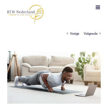
Ga
naar
inhoud
Vorige
Volgende