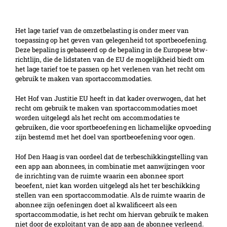
Geen laag tarief voor sportlessen via app
Het lage tarief van de omzetbelasting is onder meer van
toepassing op het geven van gelegenheid tot sportbeoefening.
Deze bepaling is gebaseerd op de bepaling in de Europese btw-
richtlijn, die de lidstaten van de EU de mogelijkheid biedt om
het lage tarief toe te passen op het verlenen van het recht om
gebruik te maken van sportaccommodaties.
Het Hof van Justitie EU heeft in dat kader overwogen, dat het
recht om gebruik te maken van sportaccommodaties moet
worden uitgelegd als het recht om accommodaties te
gebruiken, die voor sportbeoefening en lichamelijke opvoeding
zijn bestemd met het doel van sportbeoefening voor ogen.
Hof Den Haag is van oordeel dat de terbeschikkingstelling van
een app aan abonnees, in combinatie met aanwijzingen voor
de inrichting van de ruimte waarin een abonnee sport
beoefent, niet kan worden uitgelegd als het ter beschikking
stellen van een sportaccommodatie. Als de ruimte waarin de
abonnee zijn oefeningen doet al kwalificeert als een
sportaccommodatie, is het recht om hiervan gebruik te maken
niet door de exploitant van de app aan de abonnee verleend.