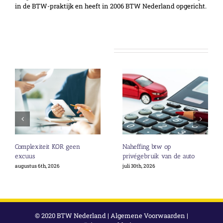
in de BTW-praktijk en heeft in 2006 BTW Nederland opgericht.
Gerelateerde berichten
Complexiteit KOR geen
Naheffing btw op
excuus
privégebruik van de auto
augustus 6th, 2026
juli 30th, 2026
© 2020 BTW Nederland |
Algemene Voorwaarden
|