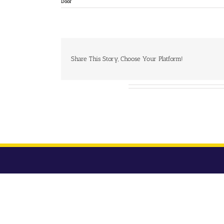
Door
Share This Story, Choose Your Platform!
Over de auteur: