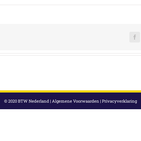
F
© 2020 BTW Nederland |
Algemene Voorwaarden
|
Privacyverklaring