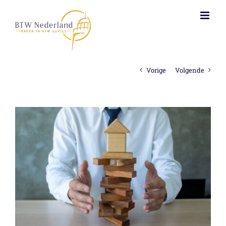
Ga
naar
inhoud
Vorige
Volgende