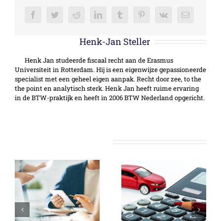
Facebook
Twitter
Reddit
LinkedIn
Tumblr
Pinterest
Vk
E-
mail
Over de auteur:
Henk-Jan Steller
Henk Jan studeerde fiscaal recht aan de Erasmus
Universiteit in Rotterdam. Hij is een eigenwijze gepassioneerde
specialist met een geheel eigen aanpak. Recht door zee, to the
the point en analytisch sterk. Henk Jan heeft ruime ervaring
in de BTW-praktijk en heeft in 2006 BTW Nederland opgericht.
Gerelateerde berichten