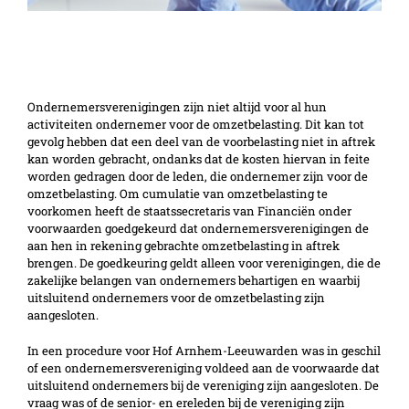
Toepassing goedkeuring
ondernemersverenigingen
Ondernemersverenigingen zijn niet altijd voor al hun
activiteiten ondernemer voor de omzetbelasting. Dit kan tot
gevolg hebben dat een deel van de voorbelasting niet in aftrek
kan worden gebracht, ondanks dat de kosten hiervan in feite
worden gedragen door de leden, die ondernemer zijn voor de
omzetbelasting. Om cumulatie van omzetbelasting te
voorkomen heeft de staatssecretaris van Financiën onder
voorwaarden goedgekeurd dat ondernemersverenigingen de
aan hen in rekening gebrachte omzetbelasting in aftrek
brengen. De goedkeuring geldt alleen voor verenigingen, die de
zakelijke belangen van ondernemers behartigen en waarbij
uitsluitend ondernemers voor de omzetbelasting zijn
aangesloten.
In een procedure voor Hof Arnhem-Leeuwarden was in geschil
of een ondernemersvereniging voldeed aan de voorwaarde dat
uitsluitend ondernemers bij de vereniging zijn aangesloten. De
vraag was of de senior- en ereleden bij de vereniging zijn