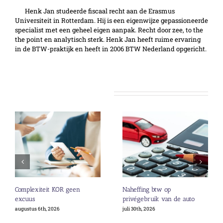
Henk Jan studeerde fiscaal recht aan de Erasmus
Universiteit in Rotterdam. Hij is een eigenwijze gepassioneerde
specialist met een geheel eigen aanpak. Recht door zee, to the
the point en analytisch sterk. Henk Jan heeft ruime ervaring
in de BTW-praktijk en heeft in 2006 BTW Nederland opgericht.
Gerelateerde berichten
Complexiteit KOR geen
Naheffing btw op
excuus
privégebruik van de auto
augustus 6th, 2026
juli 30th, 2026