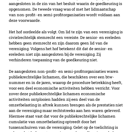
aangesloten in de zin van het besluit waarin de goedkeuring is
opgenomen. De tweede vraag was of met het lidmaatschap
van non-profit- en semi-profitorganisaties wordt voldaan aan
deze voorwaarde.
Het hof oordeelde als volgt. Om lid te zijn van een vereniging is
civielrechtelijk stemrecht een vereiste. De senior- en ereleden
hebben geen stemrecht en zijn daarom geen lid van de
vereniging. Volgens het hof betekent dit dat de senior- en
ereleden niet zijn aangesloten bij de vereniging. Zij
verhinderen toepassing van de goedkeuring niet.
De aangesloten non-profit- en semi-profitorganisaties waren
publiekrechtelijke lichamen, die beschikten over een btw-
nummer en in de jaren, waarop de procedure betrekking heeft,
voor een deel economische activiteiten hebben verricht. Voor
zover deze publiekrechtelijke lichamen economische
activiteiten ontplooien hadden zij een deel van de
omzetbelasting in aftrek kunnen brengen als de prestaties niet
aan de vereniging maar rechtstreeks aan hen waren geleverd.
Hiermee staat vast dat voor de publiekrechtelijke lichamen
cumulatie van omzetbelasting optreedt door het
tussenschuiven van de vereniging. Gelet op de toelichting is