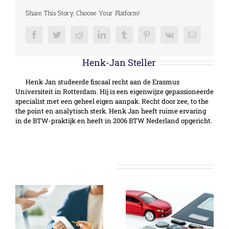
Share This Story, Choose Your Platform!
Facebook
Twitter
Reddit
LinkedIn
Tumblr
Pinterest
Vk
E-
mail
Over de auteur:
Henk-Jan Steller
Henk Jan studeerde fiscaal recht aan de Erasmus
Universiteit in Rotterdam. Hij is een eigenwijze gepassioneerde
specialist met een geheel eigen aanpak. Recht door zee, to the
the point en analytisch sterk. Henk Jan heeft ruime ervaring
in de BTW-praktijk en heeft in 2006 BTW Nederland opgericht.
Gerelateerde berichten