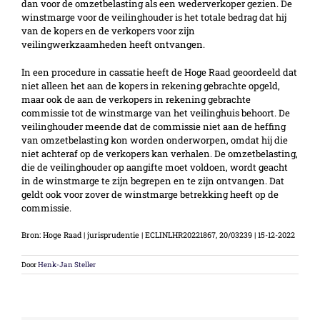
dan voor de omzetbelasting als een wederverkoper gezien. De
winstmarge voor de veilinghouder is het totale bedrag dat hij
van de kopers en de verkopers voor zijn
veilingwerkzaamheden heeft ontvangen.
In een procedure in cassatie heeft de Hoge Raad geoordeeld dat
niet alleen het aan de kopers in rekening gebrachte opgeld,
maar ook de aan de verkopers in rekening gebrachte
commissie tot de winstmarge van het veilinghuis behoort. De
veilinghouder meende dat de commissie niet aan de heffing
van omzetbelasting kon worden onderworpen, omdat hij die
niet achteraf op de verkopers kan verhalen. De omzetbelasting,
die de veilinghouder op aangifte moet voldoen, wordt geacht
in de winstmarge te zijn begrepen en te zijn ontvangen. Dat
geldt ook voor zover de winstmarge betrekking heeft op de
commissie.
Bron: Hoge Raad | jurisprudentie | ECLINLHR20221867, 20/03239 | 15-12-2022
Door
Henk-Jan Steller