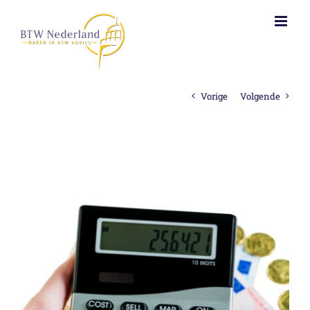
Ga
naar
inhoud
Vorige
Volgende