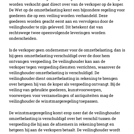
worden verkocht gaat direct over van de verkoper op de koper.
De Wet op de omzetbelasting kent een bijzondere regeling voor
goederen die op een veiling worden verhandeld. Deze
goederen worden geacht eerst aan en vervolgens door de
veilinghouder te zijn geleverd. Dit betekent dat van
rechtswege twee opeenvolgende leveringen worden
onderscheiden.
Is de verkoper geen ondernemer voor de omzetbelasting, dan is
hij geen omzetbelasting verschuldigd over de door hem
ontvangen vergoeding. De veilinghouder kan aan de
verkoper tegen vergoeding diensten verrichten, waarover de
veilinghouder omzetbelasting is verschuldigd. De
veilinghouder dient omzetbelasting in rekening te brengen
over hetgeen hij van de koper als vergoeding ontvangt. Bij de
veiling van gebruikte goederen, kunstvoorwerpen,
voorwerpen voor verzamelingen of antiquiteiten mag de
veilinghouder de winstmargeregeling toepassen.
De winstmargeregeling komt erop neer dat de veilinghouder
omzetbelasting is verschuldigd over het verschil tussen de
vergoeding die hij aan de afnemers in rekening brengt en
hetgeen hij aan de verkopers betaalt. De veilinghouder wordt