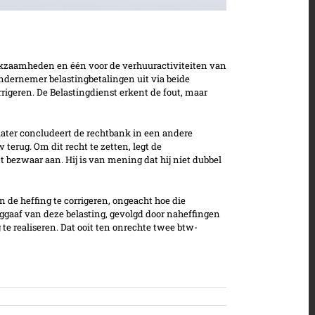
rkzaamheden en één voor de verhuuractiviteiten van
dernemer belastingbetalingen uit via beide
geren. De Belastingdienst erkent de fout, maar
later concludeert de rechtbank in een andere
terug. Om dit recht te zetten, legt de
ezwaar aan. Hij is van mening dat hij niet dubbel
 de heffing te corrigeren, ongeacht hoe die
ggaaf van deze belasting, gevolgd door naheffingen
e realiseren. Dat ooit ten onrechte twee btw-