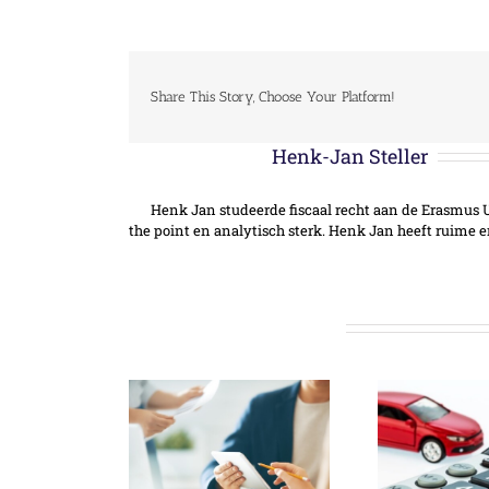
Share This Story, Choose Your Platform!
Over de auteur:
Henk-Jan Steller
Henk Jan studeerde fiscaal recht aan de Erasmus Un
the point en analytisch sterk. Henk Jan heeft ruime 
Gerelateerde berichten