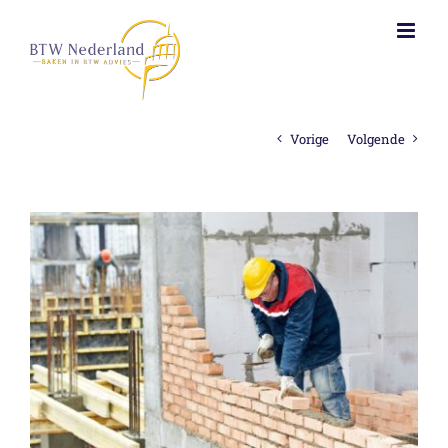
Ga
naar
inhoud
Vorige
Volgende