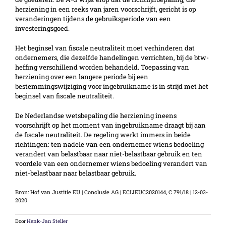
herziening in een reeks van jaren voorschrijft, gericht is op
veranderingen tijdens de gebruiksperiode van een
investeringsgoed.
Het beginsel van fiscale neutraliteit moet verhinderen dat
ondernemers, die dezelfde handelingen verrichten, bij de btw-
heffing verschillend worden behandeld. Toepassing van
herziening over een langere periode bij een
bestemmingswijziging voor ingebruikname is in strijd met het
beginsel van fiscale neutraliteit.
De Nederlandse wetsbepaling die herziening ineens
voorschrijft op het moment van ingebruikname draagt bij aan
de fiscale neutraliteit. De regeling werkt immers in beide
richtingen: ten nadele van een ondernemer wiens bedoeling
verandert van belastbaar naar niet-belastbaar gebruik en ten
voordele van een ondernemer wiens bedoeling verandert van
niet-belastbaar naar belastbaar gebruik.
Bron: Hof van Justitie EU | Conclusie AG | ECLIEUC2020144, C 791/18 | 12-03-
2020
Door
Henk-Jan Steller