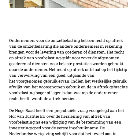
Conclusie A-G HvJ EU over herziening
vooraftrek ineens
Ondernemers voor de omzetbelasting hebben recht op aftrek
van de omzetbelasting die andere ondernemers in rekening
brengen voor de levering van goederen of diensten. Het recht
op aftrek van voorbelasting geldt voor zover de afgenomen
goederen of diensten voor belaste prestaties worden gebruikt
door de ondernemer. Het recht op aftrek ontstaat op het tijdstip
van verwerving van een goed, uitgaande van
het voorgenomen gebruik ervan. Indien het werkelijke gebruik
afwijkt van het voorgenomen gebruik en de in aftrek gebrachte
voorbelasting hoger of lager is dan waarop de ondernemer
recht heeft, wordt de aftrek herzien.
De Hoge Raad heeft een prejudiciële vraag voorgelegd aan het
Hof van Justitie EU over de herziening van aftrek van
voorbelasting na een wijziging van de bestemming van een
investeringsgoed voor de eerste ingebruikname. De
Nederlandse wetgeving schrijft voor dat het teveel aan in