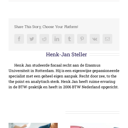
Share This Story, Choose Your Platform!
Facebook
Twitter
Reddit
LinkedIn
Tumblr
Pinterest
Vk
E-
mail
Over de auteur:
Henk-Jan Steller
Henk Jan studeerde fiscaal recht aan de Erasmus
Universiteit in Rotterdam. Hij is een eigenwijze gepassioneerde
specialist met een geheel eigen aanpak. Recht door zee, to the
the point en analytisch sterk. Henk Jan heeft ruime ervaring
in de BTW-praktijk en heeft in 2006 BTW Nederland opgericht.
Gerelateerde berichten