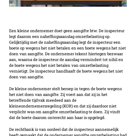
Zonder aanmelding geen KOR
Een kleine ondernemer doet geen aangifte btw. De inspecteur
legt daarom een naheffingsaanslag omzetbelasting op.
Gelijktijdig met de naheffingsaanslag legt de inspecteur een
boete op wegens het niet betalen en een boete wegens het niet
doen van aangifte. De ondernemer tekent hiertegen bezwaar
aan, waarna de inspecteur de aanslag vermindert tot nihil en
de boete wegens het niet betalen van omzetbelasting
vernietigt. De inspecteur handhaaft de boete wegens het niet
doen van aangifte.
De kleine ondernemer stelt beroep in tegen de boete wegens
het niet doen van aangifte. Zij voert aan dat zij in het
betreffende tijdvak meedeed aan de
kleineondernemersregeling (KOR) en dat zij daardoor niet
verplicht was om aangifte omzetbelasting te doen. Zij vindt
dat de boete daarom onterecht aan haar is opgelegd.
De rechtbank is van oordeel dat de inspecteur aannemelijk
heeft gemaakt dat de ondernemer aangifte omzetbelasting had