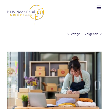
Ga
naar
inhoud
Vorige
Volgende