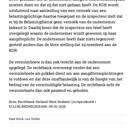
moeten doen en dat zij dat niet gedaan heeft. De KOR wordt
uitsluitend naar aanleiding van een verzoek van een
belastingplichtige daartoe toegepast en de inspecteur stelt dat
er bij de Belastingdienst geen verzoek van de ondernemer
bekend is. Daarbij komt dat de inspecteur een brief heeft
overgelegd waarin de ondernemer wordt gewezen op haar
aangifteplicht. De ondernemer heeft daar niets tegenover
gesteld anders dan de blote stelling dat zij meedeed aan de
KOR.
De verzuimboete is dan ook terecht aan de ondernemer
opgelegd. De rechtbank overweegt verder dat een
verzuimboete als prikkel dient om aan aangifteverplichtingen
te voldoen en dat deze onafhankelijk is van de hoogte van het
bedrag van de verschuldigde belasting. De rechtbank acht de
verzuimboete dan ook passend en geboden.
Bron: Rechtbank Zeeland-West-Brabant | jurisprudentie |
ECLI:NL:RBZWB:2025:668 | 09-02-2025
Door
Henk-Jan Steller