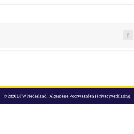
F
© 2020 BTW Nederland |
Algemene Voorwaarden
|
Privacyverklaring