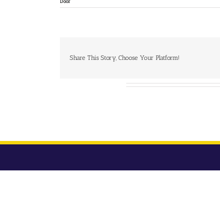
Door
Share This Story, Choose Your Platform!
Over de auteur: