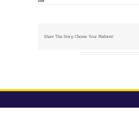
Door
Share This Story, Choose Your Platform!
Over de auteur: