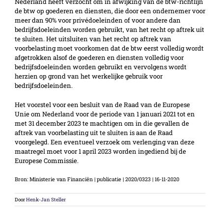
Nederland heeft verzocht om in afwijking van de btw-richtlijn
de btw op goederen en diensten, die door een ondernemer voor
meer dan 90% voor privédoeleinden of voor andere dan
bedrijfsdoeleinden worden gebruikt, van het recht op aftrek uit
te sluiten. Het uitsluiten van het recht op aftrek van
voorbelasting moet voorkomen dat de btw eerst volledig wordt
afgetrokken alsof de goederen en diensten volledig voor
bedrijfsdoeleinden worden gebruikt en vervolgens wordt
herzien op grond van het werkelijke gebruik voor
bedrijfsdoeleinden.
Het voorstel voor een besluit van de Raad van de Europese
Unie om Nederland voor de periode van 1 januari 2021 tot en
met 31 december 2023 te machtigen om in die gevallen de
aftrek van voorbelasting uit te sluiten is aan de Raad
voorgelegd. Een eventueel verzoek om verlenging van deze
maatregel moet voor 1 april 2023 worden ingediend bij de
Europese Commissie.
Bron: Ministerie van Financiën | publicatie | 2020/0323 | 16-11-2020
Door
Henk-Jan Steller