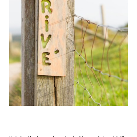
Verzoek uitsluiting aftrek voorbelasting bij
90% privégebruik