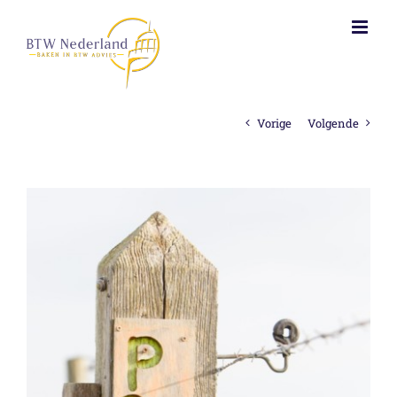
Ga
naar
inhoud
Vorige
Volgende