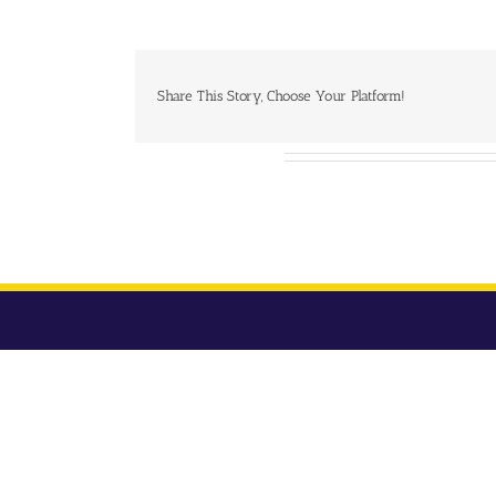
Share This Story, Choose Your Platform!
Over de auteur: