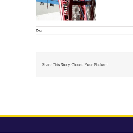
Door
Share This Story, Choose Your Platform!
Over de auteur: