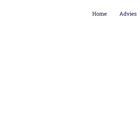
Home
Advies
loze terbeschikkingstelling