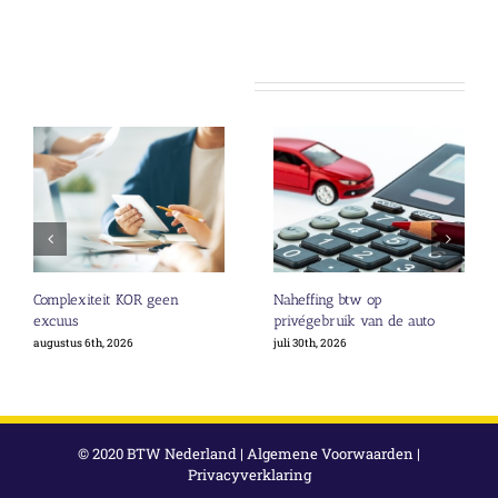
Gerelateerde berichten
Complexiteit KOR geen
Naheffing btw op
excuus
privégebruik van de auto
augustus 6th, 2026
juli 30th, 2026
© 2020 BTW Nederland |
Algemene Voorwaarden
|
Privacyverklaring