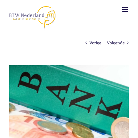
Ga
naar
inhoud
Vorige
Volgende