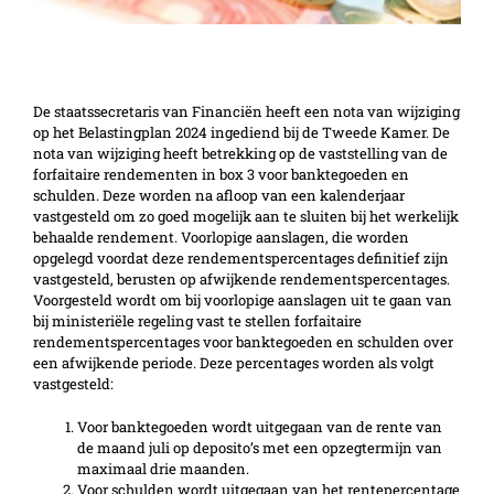
Nota van wijziging Belastingplan 2024
De staatssecretaris van Financiën heeft een nota van wijziging
op het Belastingplan 2024 ingediend bij de Tweede Kamer. De
nota van wijziging heeft betrekking op de vaststelling van de
forfaitaire rendementen in box 3 voor banktegoeden en
schulden. Deze worden na afloop van een kalenderjaar
vastgesteld om zo goed mogelijk aan te sluiten bij het werkelijk
behaalde rendement. Voorlopige aanslagen, die worden
opgelegd voordat deze rendementspercentages definitief zijn
vastgesteld, berusten op afwijkende rendementspercentages.
Voorgesteld wordt om bij voorlopige aanslagen uit te gaan van
bij ministeriële regeling vast te stellen forfaitaire
rendementspercentages voor banktegoeden en schulden over
een afwijkende periode. Deze percentages worden als volgt
vastgesteld:
Voor banktegoeden wordt uitgegaan van de rente van
de maand juli op deposito’s met een opzegtermijn van
maximaal drie maanden.
Voor schulden wordt uitgegaan van het rentepercentage