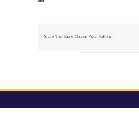
Door
Share This Story, Choose Your Platform!
Over de auteur: