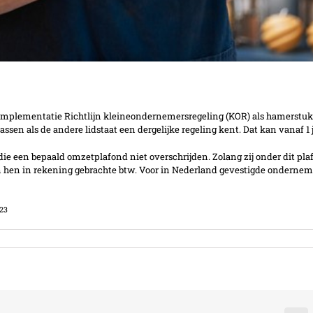
t implementatie Richtlijn kleineondernemersregeling (KOR) als hamerstuk 
en als de andere lidstaat een dergelijke regeling kent. Dat kan vanaf 1 
ie een bepaald omzetplafond niet overschrijden. Zolang zij onder dit pla
 hen in rekening gebrachte btw. Voor in Nederland gevestigde ondernemers
023