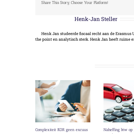
Share This Story, Choose Your Platform!
Over de auteur:
Henk-Jan Steller
Henk Jan studeerde fiscaal recht aan de Erasmus Un
the point en analytisch sterk. Henk Jan heeft ruime 
Gerelateerde berichten
Complexiteit KOR geen excuus
Naheffing btw op