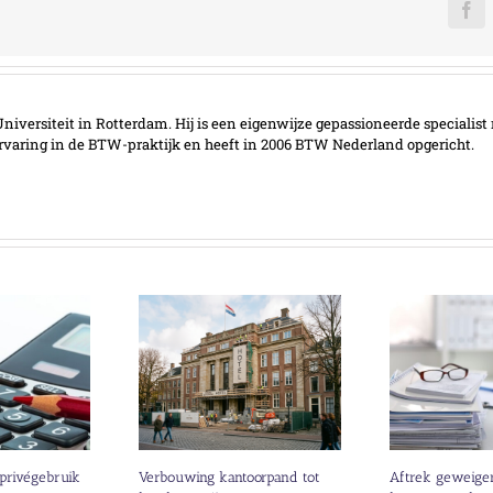
Fa
iversiteit in Rotterdam. Hij is een eigenwijze gepassioneerde specialist 
ervaring in de BTW-praktijk en heeft in 2006 BTW Nederland opgericht.
 privégebruik
Verbouwing kantoorpand tot
Aftrek geweige