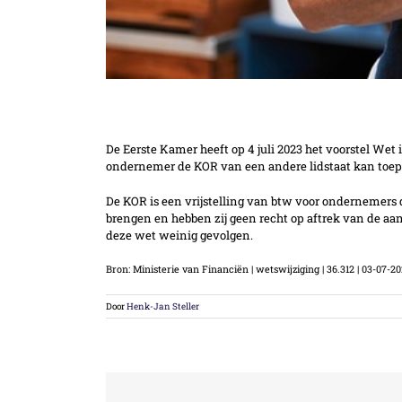
KOR wijzigt per 1 januari 2025
De Eerste Kamer heeft op 4 juli 2023 het voorstel We
ondernemer de KOR van een andere lidstaat kan toepass
De KOR is een vrijstelling van btw voor ondernemers d
brengen en hebben zij geen recht op aftrek van de aan
deze wet weinig gevolgen.
Bron: Ministerie van Financiën | wetswijziging | 36.312 | 03-07-2
Door
Henk-Jan Steller