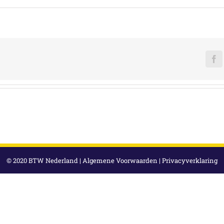
F
© 2020 BTW Nederland |
Algemene Voorwaarden
|
Privacyverklaring