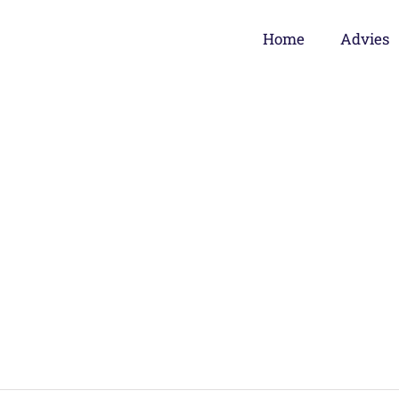
Home
Advies
 herzien