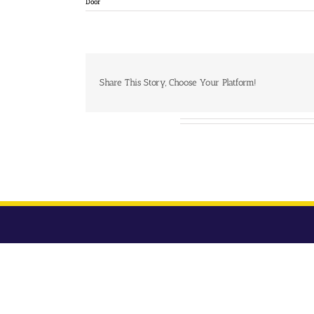
Door
Share This Story, Choose Your Platform!
Over de auteur: