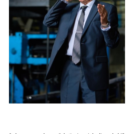
Besluit btw-heffing commissarissen en
toezichthouders