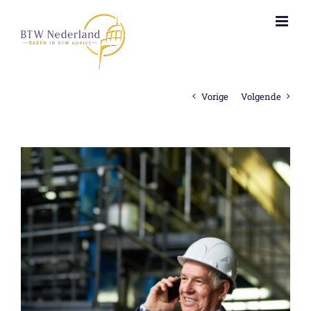
Ga
naar
inhoud
Vorige
Volgende