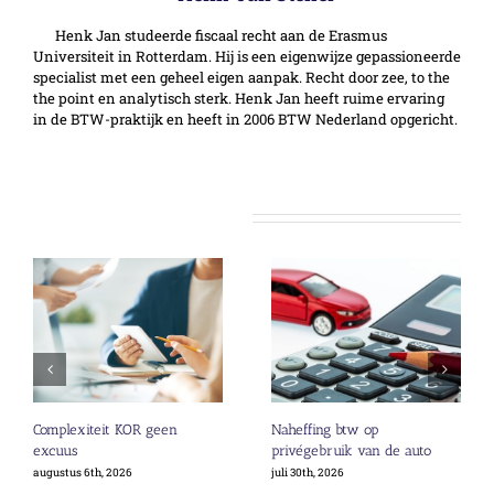
Henk Jan studeerde fiscaal recht aan de Erasmus
Universiteit in Rotterdam. Hij is een eigenwijze gepassioneerde
specialist met een geheel eigen aanpak. Recht door zee, to the
the point en analytisch sterk. Henk Jan heeft ruime ervaring
in de BTW-praktijk en heeft in 2006 BTW Nederland opgericht.
Gerelateerde berichten
Complexiteit KOR geen
Naheffing btw op
excuus
privégebruik van de auto
augustus 6th, 2026
juli 30th, 2026