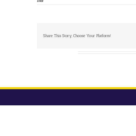
Door
Share This Story, Choose Your Platform!
Over de auteur: