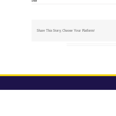
Door
Share This Story, Choose Your Platform!
Over de auteur: