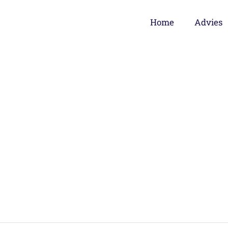
Home
Advies
erkruimte in een woning