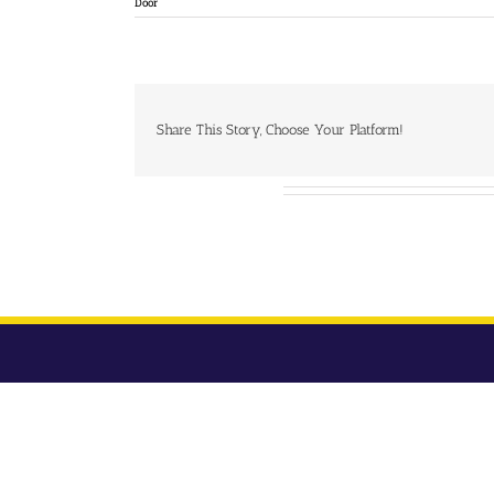
Door
Share This Story, Choose Your Platform!
Over de auteur: